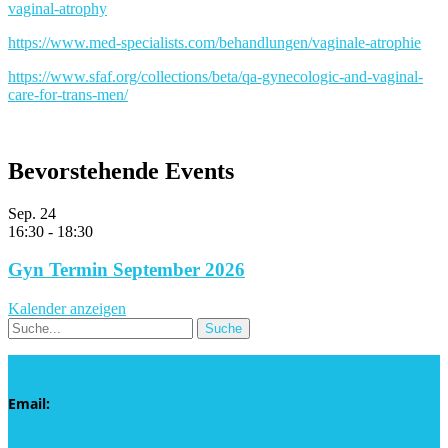
vaginal-atrophy
https://www.med-specialists.com/behandlungen/vaginale-atrophie
https://www.sfaf.org/collections/beta/qa-gynecologic-and-vaginal-
care-for-trans-men/
Bevorstehende Events
Sep.
24
16:30
-
18:30
Gyn Termin September 2026
Kalender anzeigen
Kontakt
Email:
info@chaingepeergroup.at
Facebook