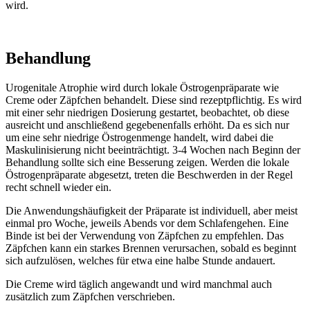
wird.
Behandlung
Urogenitale Atrophie wird durch lokale Östrogenpräparate wie
Creme oder Zäpfchen behandelt. Diese sind rezeptpflichtig. Es wird
mit einer sehr niedrigen Dosierung gestartet, beobachtet, ob diese
ausreicht und anschließend gegebenenfalls erhöht. Da es sich nur
um eine sehr niedrige Östrogenmenge handelt, wird dabei die
Maskulinisierung nicht beeinträchtigt. 3-4 Wochen nach Beginn der
Behandlung sollte sich eine Besserung zeigen. Werden die lokale
Östrogenpräparate abgesetzt, treten die Beschwerden in der Regel
recht schnell wieder ein.
Die Anwendungshäufigkeit der Präparate ist individuell, aber meist
einmal pro Woche, jeweils Abends vor dem Schlafengehen. Eine
Binde ist bei der Verwendung von Zäpfchen zu empfehlen. Das
Zäpfchen kann ein starkes Brennen verursachen, sobald es beginnt
sich aufzulösen, welches für etwa eine halbe Stunde andauert.
Die Creme wird täglich angewandt und wird manchmal auch
zusätzlich zum Zäpfchen verschrieben.