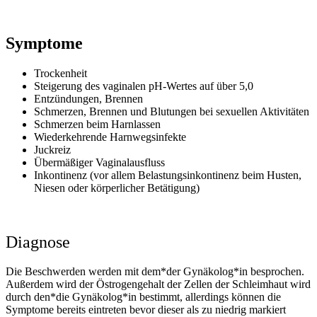
Symptome
Trockenheit
Steigerung des vaginalen pH-Wertes auf über 5,0
Entzündungen, Brennen
Schmerzen, Brennen und Blutungen bei sexuellen Aktivitäten
Schmerzen beim Harnlassen
Wiederkehrende Harnwegsinfekte
Juckreiz
Übermäßiger Vaginalausfluss
Inkontinenz (vor allem Belastungsinkontinenz beim Husten,
Niesen oder körperlicher Betätigung)
Diagnose
Die Beschwerden werden mit dem*der Gynäkolog*in besprochen.
Außerdem wird der Östrogengehalt der Zellen der Schleimhaut wird
durch den*die Gynäkolog*in bestimmt, allerdings können die
Symptome bereits eintreten bevor dieser als zu niedrig markiert