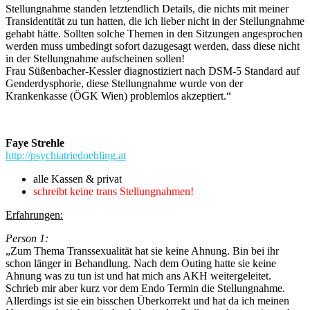
Stellungnahme standen letztendlich Details, die nichts mit meiner
Transidentität zu tun hatten, die ich lieber nicht in der Stellungnahme
gehabt hätte. Sollten solche Themen in den Sitzungen angesprochen
werden muss umbedingt sofort dazugesagt werden, dass diese nicht
in der Stellungnahme aufscheinen sollen!
Frau Süßenbacher-Kessler diagnostiziert nach DSM-5 Standard auf
Genderdysphorie, diese Stellungnahme wurde von der
Krankenkasse (ÖGK Wien) problemlos akzeptiert.“
Faye Strehle
http://psychiatriedoebling.at
alle Kassen & privat
schreibt keine trans Stellungnahmen!
Erfahrungen:
Person 1:
„Zum Thema Transsexualität hat sie keine Ahnung. Bin bei ihr
schon länger in Behandlung. Nach dem Outing hatte sie keine
Ahnung was zu tun ist und hat mich ans AKH weitergeleitet.
Schrieb mir aber kurz vor dem Endo Termin die Stellungnahme.
Allerdings ist sie ein bisschen Überkorrekt und hat da ich meinen