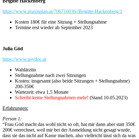
Brigitte Hackenberg
https://www.praxisplan.at/706716036//Brigitte-Hackenberg/1
Kosten 180€ für eine Sitzung + Stellungnahme
Termine erst wieder ab September 2023
Julia Göd
https://www.psydoc.at
Wahlärztin
Stellungnahme nach zwei Sitzungen
Kosten: insgesamt (also beide Sitzungen + Stellungnahme)
200-350€
Wartezeit: etwa 1,5 Monate
Schreibt keine Stellungnahmen mehr!
(Stand 10.05.2023)
Erfahrungen:
Person 1:
“Frau Göd macht das wohl nicht so oft, hat mir dann aber statt 350€
200€ verrechnet, weil mir bei der Anmeldung nicht gesagt wurde,
dass sie das nicht auf Kasse machen, also vielleicht lässt sich da was