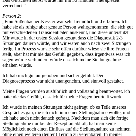
Das Gutachten selbst wurde mir mit 50 Minuten Therapiezeit
verrechnet.“
Person 2:
„Frau Süßenbacher-Kessler war sehr freundlich und erfahren. Ich
habe sie als ruhige aber genaue Person wahrgenommen, die sich gut
mit verschiedenen Transidentitäten auskennt, und diese unterstützt.
Mir wurde in der ersten Session gesagt dass die Diagnostik 2-3
Sitzungen dauern würde, und wir waren auch nach zwei Sitzungen
fertig. Im Prozess war sie sehr offen darüber wieso sie ihre Fragen
stellt, aber hat mir nie das Gefühl gegeben, dass irgendwas was ich
sagen würde verhindern würde dass ich meine Stellungnahme
erhalten würde.
Ich hab mich gut aufgehoben und sicher gefühlt. Der
Diagnoseprozess war nicht unangenehm, und sinnvoll gestaltet.
Meine Fragen wurden ausführlich und vollständig beantwortet, ich
hatte nie das Gefühl, dass ich für meine Fragen beurteilt wurde.
Ich wurde in meinen Sitzungen nicht gefragt, ob es Teile unseres
Gespräches gab, die ich nicht in meiner Stellungnahme wollte, und
ich habe auch nicht danach gefragt. Nachdem man sich die fertige
Stellungnahme nur bei der Rezeption abholt, hat man keine
Möglichkeit noch einen Einfluss auf die Stellungnahme zu nehmen
ohne einen weiteren (teuren) Termin zu vereinbaren. In meiner