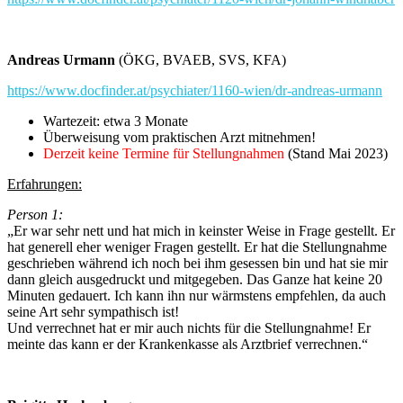
Andreas Urmann
(ÖKG, BVAEB, SVS, KFA)
https://www.docfinder.at/psychiater/1160-wien/dr-andreas-urmann
Wartezeit: etwa 3 Monate
Überweisung vom praktischen Arzt mitnehmen!
Derzeit keine Termine für Stellungnahmen
(Stand Mai 2023)
Erfahrungen:
Person 1:
„Er war sehr nett und hat mich in keinster Weise in Frage gestellt. Er
hat generell eher weniger Fragen gestellt. Er hat die Stellungnahme
geschrieben während ich noch bei ihm gesessen bin und hat sie mir
dann gleich ausgedruckt und mitgegeben. Das Ganze hat keine 20
Minuten gedauert. Ich kann ihn nur wärmstens empfehlen, da auch
seine Art sehr sympathisch ist!
Und verrechnet hat er mir auch nichts für die Stellungnahme! Er
meinte das kann er der Krankenkasse als Arztbrief verrechnen.“