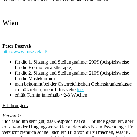
Wien
Peter Poszvek
http://www.poszvek.at/
für die 1. Sitzung und Stellungnahme: 290€ (beispielsweise
für die Hormonersatztherapie)
für die 2. Sitzung und Stellungnahme: 210€ (beispielsweise
für die Mastektomie)
man bekommt bei der Österreichischen Gebietskrankenkasse
ca. 50€ retour; mehr Infos siehe
hier
.
erhält Termin innerhalb ~2-3 Wochen
Erfahrungen:
Person 1:
“Ich fand ihn sehr gut, das Gespräch hat ca. 1 Stunde gedauert, aber
er ist von der Umgangsweise klar anders als zB. ein Psychologe. Er
versucht ziemlich schnell sich ein Bild von dir zu machen, was uU.