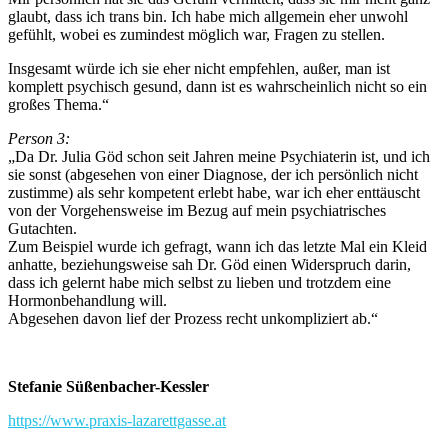
glaubt, dass ich trans bin. Ich habe mich allgemein eher unwohl
gefühlt, wobei es zumindest möglich war, Fragen zu stellen.
Insgesamt würde ich sie eher nicht empfehlen, außer, man ist
komplett psychisch gesund, dann ist es wahrscheinlich nicht so ein
großes Thema.“
Person 3:
„Da Dr. Julia Göd schon seit Jahren meine Psychiaterin ist, und ich
sie sonst (abgesehen von einer Diagnose, der ich persönlich nicht
zustimme) als sehr kompetent erlebt habe, war ich eher enttäuscht
von der Vorgehensweise im Bezug auf mein psychiatrisches
Gutachten.
Zum Beispiel wurde ich gefragt, wann ich das letzte Mal ein Kleid
anhatte, beziehungsweise sah Dr. Göd einen Widerspruch darin,
dass ich gelernt habe mich selbst zu lieben und trotzdem eine
Hormonbehandlung will.
Abgesehen davon lief der Prozess recht unkompliziert ab.“
Stefanie Süßenbacher-Kessler
https://www.praxis-lazarettgasse.at