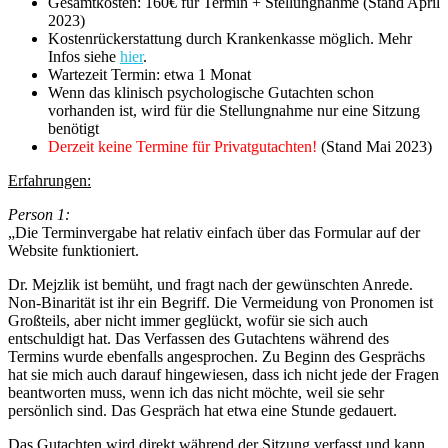
Gesamtkosten: 160€ für Termin + Stellungnahme (Stand April
2023)
Kostenrückerstattung durch Krankenkasse möglich. Mehr
Infos siehe
hier
.
Wartezeit Termin: etwa 1 Monat
Wenn das klinisch psychologische Gutachten schon
vorhanden ist, wird für die Stellungnahme nur eine Sitzung
benötigt
D
erzeit keine Termine für Privatgutachten!
(Stand Mai 2023)
Erfahrungen:
Person 1:
„Die Terminvergabe hat relativ einfach über das Formular auf der
Website funktioniert.
Dr. Mejzlik ist bemüht, und fragt nach der gewünschten Anrede.
Non-Binarität ist ihr ein Begriff. Die Vermeidung von Pronomen ist
Großteils, aber nicht immer geglückt, wofür sie sich auch
entschuldigt hat. Das Verfassen des Gutachtens während des
Termins wurde ebenfalls angesprochen. Zu Beginn des Gesprächs
hat sie mich auch darauf hingewiesen, dass ich nicht jede der Fragen
beantworten muss, wenn ich das nicht möchte, weil sie sehr
persönlich sind. Das Gespräch hat etwa eine Stunde gedauert.
Das Gutachten wird direkt während der Sitzung verfasst und kann