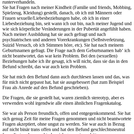
runterverhandeln.
Sie hat Fragen nach meiner Kindheit (Familie und friends, Mobbing,
Spielzeug, Kleidung) gestellt, danach, ob ich mit Männern oder
Frauen sexuelle/Liebesbeziehungen habe, ob ich in einer
Liebesbeziehung bin, seit wann ich out bin, nach meiner Jugend und
wie sich körperliche Veränderungen in der Pubertät angefühlt haben.
Nach meiner Ausbildung hat sie auch gefragt und nach
psychiatrischen und anderen Vorerkrankungen (Selbstverletzung,
Suizid Versuch, ob ich Stimmen höre, etc). Sie hat nach meinem
Geburtsnamen gefragt. Die Frage nach dem Geburtsnamen hab‘ ich
nicht beantwortet, das war kein Problem. Bei den (sexuellen)
Beziehungen habe ich ihr gesagt, ich will nicht, dass sie das in den
Befund schreibt, das war auch kein Problem.
Sie hat mich den Befund dann auch durchlesen lassen und das, was
für mich nicht gepasst hat, hat sie ausgebessert (hat zum Beispiel
Frau als Anrede auf den Befund geschrieben).
Die Fragen, die sie gestellt hat, waren ziemlich stereotyp, aber es
verwenden wohl irgendwie alle einen ähnlichen Fragenkatalog.
Sie war als Person freundlich, offen und entgegenkommend. Sie hat
sich genug Zeit für meine Fragen genommen und nicht beantwortete
Fragen akzeptiert, ohne ungut zu werden. Sie war auch in Bezug
auf nicht binär trans offen und hat den Befund geschlechtsneutral