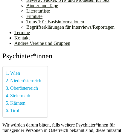
Review: Packer, STP und Prothesen für Sex
Binder und Tape
Literaturliste
Filmliste
Trans 101: Basisinformationen
Begriffserklärungen für Interviews/Reportagen
Termine
Kontakt
Andere Vereine und Gruppen
Psychiater*innen
Wien
Niederösterreich
Oberösterreich
Steiermark
Kärnten
Tirol
Wir würden darum bitten, falls weitere Psychiater*innen für
transgender Personen in Österreich bekannt sind, diese mitsamt