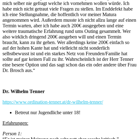
mich selber nie gefragt welche ich vornehmen wollen würde. Ich
habe mich nicht getraut viele Fragen zu stellen. Im Enddefekt habe
ich eine Stellungnahme, die hoffentlich vor meiner Matura
angenommen wird. Außerdem musste ich nicht allzu lange auf einen
Termin warten, aber ich habe auch 200€ ausgegeben und eine
weitere traumatische Erfahrung rund ums Outing gesammelt. Wer
also wirklich dringend 200€ ausgeben will und einen Termin
braucht, kann zu ihr gehen. Wer allerdings keine 200€ einfach so
auf der hohen Kante hat und vielleicht nicht sonderlich
selbstbewusst ist und ein starkes Netz von Freunden/Familie hat
sollte auf gar keinen Fall zu ihr. Wahrscheinlich ist der Herr Tenner
eine besere Option und das sagt schon das ein oder andere über Frau
Dr. Brosch aus.“
Dr. Wilhelm Tenner
https://www.ordination-tenner.at/dr-wilhelm-tenner/
Betreut nur Jugendliche unter 18!
Erfahrungen:
Person 1: