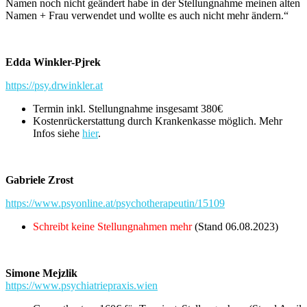
Namen noch nicht geändert habe in der Stellungnahme meinen alten
Namen + Frau verwendet und wollte es auch nicht mehr ändern.“
Edda Winkler-Pjrek
https://psy.drwinkler.at
Termin inkl. Stellungnahme insgesamt 380€
Kostenrückerstattung durch Krankenkasse möglich. Mehr
Infos siehe
hier
.
Gabriele Zrost
https://www.psyonline.at/psychotherapeutin/15109
Schreibt keine Stellungnahmen mehr
(Stand 06.08.2023)
Simone Mejzlik
https://www.psychiatriepraxis.wien