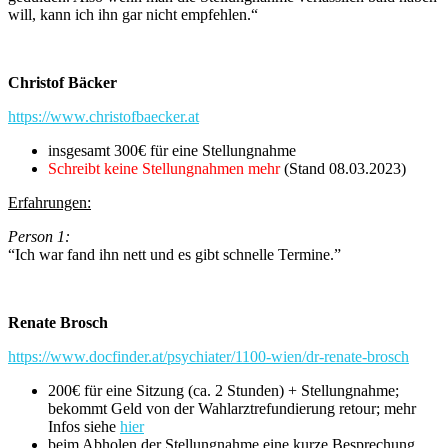
will, kann ich ihn gar nicht empfehlen.“
Christof Bäcker
https://www.christofbaecker.at
insgesamt 300€ für eine Stellungnahme
Schreibt keine Stellungnahmen mehr
(Stand 08.03.2023)
Erfahrungen:
Person 1:
“Ich war fand ihn nett und es gibt schnelle Termine.”
Renate Brosch
https://www.docfinder.at/psychiater/1100-wien/dr-renate-brosch
200€ für eine Sitzung (ca. 2 Stunden) + Stellungnahme;
bekommt Geld von der Wahlarztrefundierung retour; mehr
Infos siehe
hier
beim Abholen der Stellungnahme eine kurze Besprechung