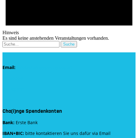
Hinweis
Es sind keine anstehenden Veranstaltungen vorhanden.
Kontakt
Email:
info@chaingepeergroup.at
Facebook
Instagram
Discord
Cha(i)nge Spendenkonten
Bank:
Erste Bank
IBAN+BIC:
bitte kontaktieren Sie uns dafür via Email