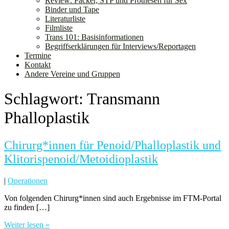
Review: Packer, STP und Prothesen für Sex
Binder und Tape
Literaturliste
Filmliste
Trans 101: Basisinformationen
Begriffserklärungen für Interviews/Reportagen
Termine
Kontakt
Andere Vereine und Gruppen
Schlagwort:
Transmann
Phalloplastik
Chirurg*innen für Penoid/Phalloplastik und
Klitorispenoid/Metoidioplastik
|
Operationen
Von folgenden Chirurg*innen sind auch Ergebnisse im FTM-Portal
zu finden […]
Weiter lesen »