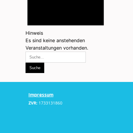
Hinweis
Es sind keine anstehenden
Veranstaltungen vorhanden.
Impressum
ZVR:
1733131860