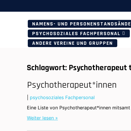
Skip
to
content
NAMENS- UND PERSONENSTANDSÄND
PSYCHOSOZIALES FACHPERSONAL
ANDERE VEREINE UND GRUPPEN
Schlagwort:
Psychotherapeut 
Psychotherapeut*innen
|
psychosoziales Fachpersonal
Eine Liste von Psychotherapeut*innen mitsamt 
Weiter lesen »