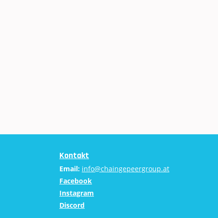
Kontakt
Email:
info@chaingepeergroup.at
Facebook
Instagram
Discord