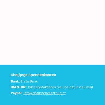
Cha(i)nge Spendenkonten
Bank:
Erste Bank
IBAN+BIC:
bitte kontaktieren Sie uns dafür via Email
Paypal:
info@chaingepeergroup.at