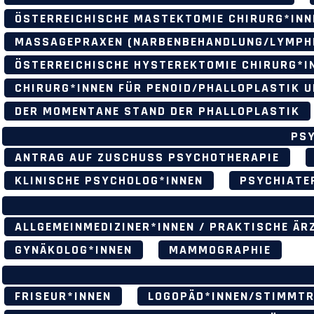
ÖSTERREICHISCHE MASTEKTOMIE CHIRURG*INN
MASSAGEPRAXEN (NARBENBEHANDLUNG/LYMPH
ÖSTERREICHISCHE HYSTEREKTOMIE CHIRURG*I
CHIRURG*INNEN FÜR PENOID/PHALLOPLASTIK U
DER MOMENTANE STAND DER PHALLOPLASTIK
PS
ANTRAG AUF ZUSCHUSS PSYCHOTHERAPIE
KLINISCHE PSYCHOLOG*INNEN
PSYCHIATE
ALLGEMEINMEDIZINER*INNEN / PRAKTISCHE ÄR
GYNÄKOLOG*INNEN
MAMMOGRAPHIE
FRISEUR*INNEN
LOGOPÄD*INNEN/STIMMTR