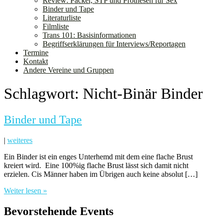
Review: Packer, STP und Prothesen für Sex
Binder und Tape
Literaturliste
Filmliste
Trans 101: Basisinformationen
Begriffserklärungen für Interviews/Reportagen
Termine
Kontakt
Andere Vereine und Gruppen
Schlagwort:
Nicht-Binär Binder
Binder und Tape
|
weiteres
Ein Binder ist ein enges Unterhemd mit dem eine flache Brust
kreiert wird. Eine 100%ig flache Brust lässt sich damit nicht
erzielen. Cis Männer haben im Übrigen auch keine absolut […]
Weiter lesen »
Bevorstehende Events