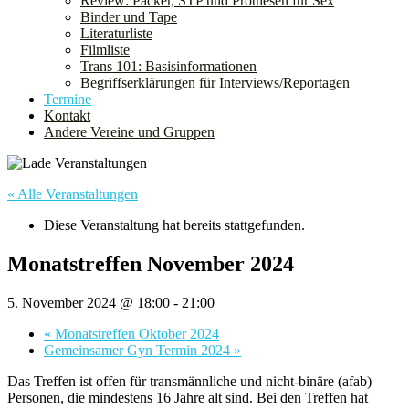
Review: Packer, STP und Prothesen für Sex
Binder und Tape
Literaturliste
Filmliste
Trans 101: Basisinformationen
Begriffserklärungen für Interviews/Reportagen
Termine
Kontakt
Andere Vereine und Gruppen
« Alle Veranstaltungen
Diese Veranstaltung hat bereits stattgefunden.
Monatstreffen November 2024
5. November 2024 @ 18:00
-
21:00
«
Monatstreffen Oktober 2024
Gemeinsamer Gyn Termin 2024
»
Das Treffen ist offen für transmännliche und nicht-binäre (afab)
Personen, die mindestens 16 Jahre alt sind. Bei den Treffen hat