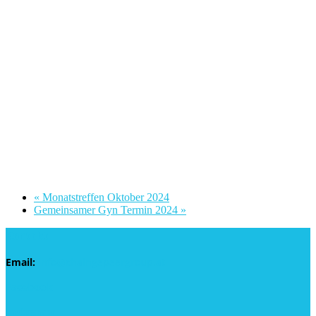
«
Monatstreffen Oktober 2024
Gemeinsamer Gyn Termin 2024
»
Kontakt
Email:
info@chaingepeergroup.at
Facebook
Instagram