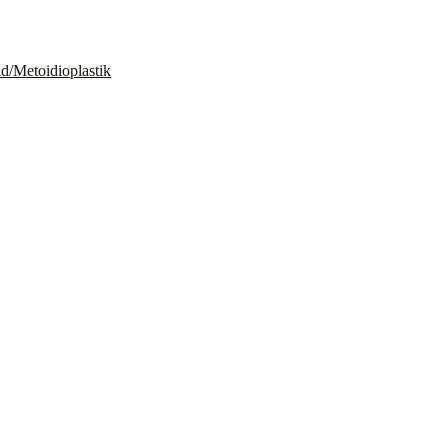
id/Metoidioplastik