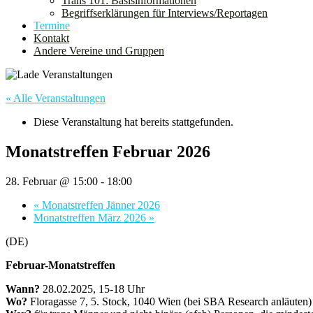
Trans 101: Basisinformationen
Begriffserklärungen für Interviews/Reportagen
Termine
Kontakt
Andere Vereine und Gruppen
« Alle Veranstaltungen
Diese Veranstaltung hat bereits stattgefunden.
Monatstreffen Februar 2026
28. Februar @ 15:00
-
18:00
«
Monatstreffen Jänner 2026
Monatstreffen März 2026
»
(DE)
Februar-Monatstreffen
Wann?
28.02.2025, 15-18 Uhr
Wo?
Floragasse 7, 5. Stock, 1040 Wien (bei SBA Research anläuten)